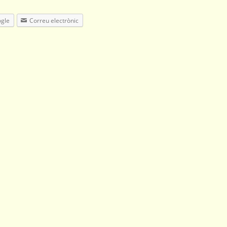
gle
Correu electrònic