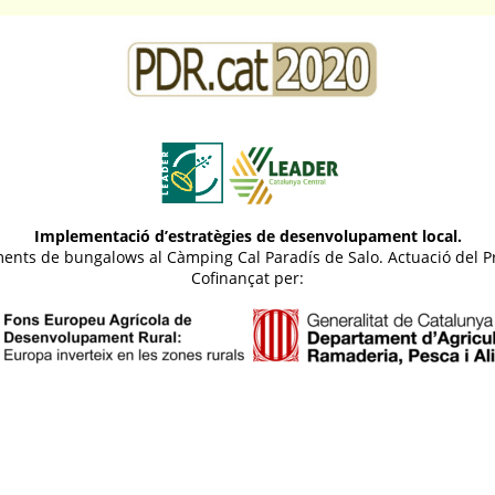
Implementació d’estratègies de desenvolupament local.
otjaments de bungalows al Càmping Cal Paradís de Salo. Actuació d
Cofinançat per: