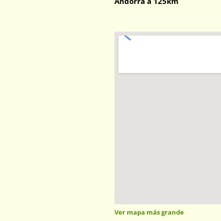
Andorra a 125km
Ver mapa más grande