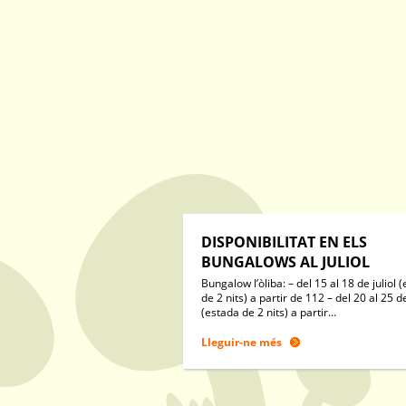
DISPONIBILITAT EN ELS
BUNGALOWS AL JULIOL
Bungalow l’òliba: – del 15 al 18 de juliol 
de 2 nits) a partir de 112 – del 20 al 25 de
(estada de 2 nits) a partir…
Lleguir-ne més