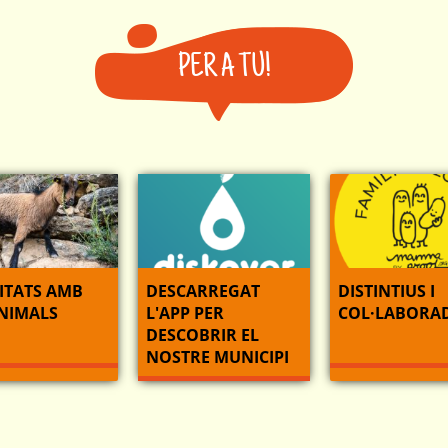
PER A TU!
ITATS AMB
DESCARREGAT
DISTINTIUS I
ANIMALS
L'APP PER
COL·LABORA
DESCOBRIR EL
NOSTRE MUNICIPI