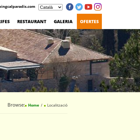
ingcalparadis.com
IFES
RESTAURANT
GALERIA
OFERTES
Browse:
Home
Localització