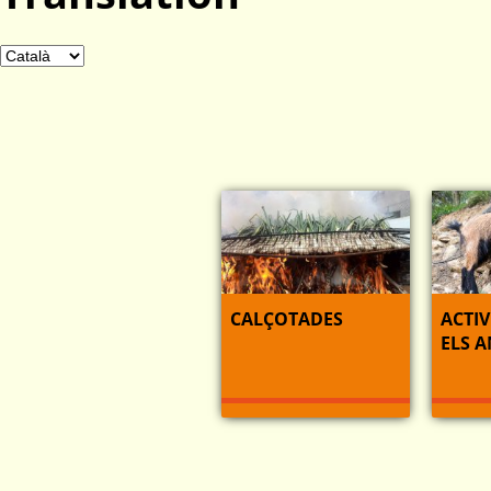
CALÇOTADES
ACTIV
ELS 