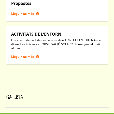
Propostes
Lleguir-ne més
ACTIVITATS DE L’ENTORN
Disposem de codi de descompte d’un 15% CEL D’ESTIU Nits de
divendres i dissabte OBSERVACIÓ SOLAR 2 diumenges al matí
al mes
Lleguir-ne més
GALERIA