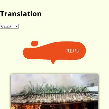
Translation
PER A TU!