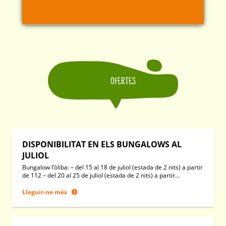
OFERTES
DISPONIBILITAT EN ELS BUNGALOWS AL
JULIOL
Bungalow l’òliba: – del 15 al 18 de juliol (estada de 2 nits) a partir
de 112 – del 20 al 25 de juliol (estada de 2 nits) a partir…
Lleguir-ne més