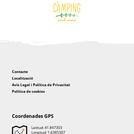
Contacte
Localització
Avís Legal i Política de Privacitat
Política de cookies
Coordenades GPS
Latitud: 41.847303
Longitud: 1.6385307