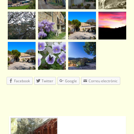
Facebook
Twitter
Google
Correu electrònic