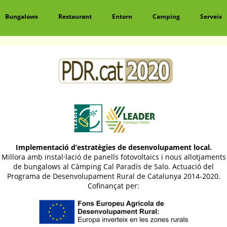
Bungalows
Restaurant
Entorn
Camping
Serveis
Implementació d’estratègies de desenvolupament local.
Millora amb instal·lació de panells fotovoltaics i nous allotjaments
de bungalows al Càmping Cal Paradís de Salo. Actuació del
Programa de Desenvolupament Rural de Catalunya 2014-2020.
Cofinançat per: