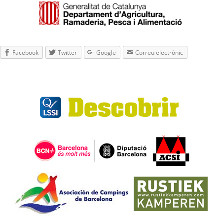
Facebook
Twitter
Google
Correu electrònic