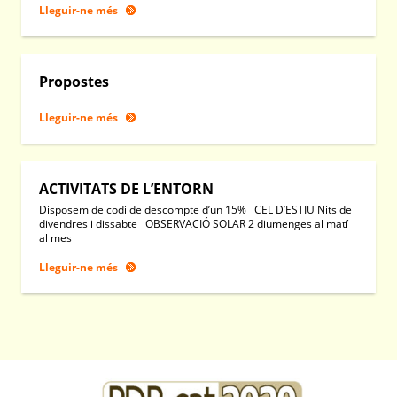
Lleguir-ne més
Propostes
Lleguir-ne més
ACTIVITATS DE L’ENTORN
Disposem de codi de descompte d’un 15% CEL D’ESTIU Nits de
divendres i dissabte OBSERVACIÓ SOLAR 2 diumenges al matí
al mes
Lleguir-ne més