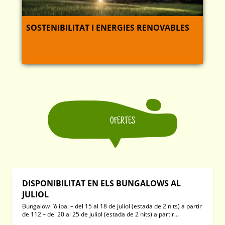
SOSTENIBILITAT I ENERGIES RENOVABLES
OFERTES
DISPONIBILITAT EN ELS BUNGALOWS AL
JULIOL
Bungalow l’òliba: – del 15 al 18 de juliol (estada de 2 nits) a partir
de 112 – del 20 al 25 de juliol (estada de 2 nits) a partir…