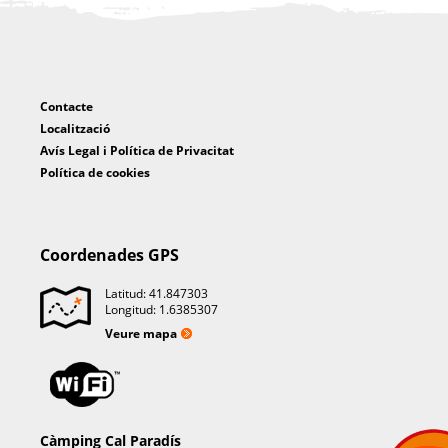
Contacte
Localització
Avís Legal i Política de Privacitat
Política de cookies
Coordenades GPS
Latitud: 41.847303
Longitud: 1.6385307
Veure mapa
Càmping Cal Paradís