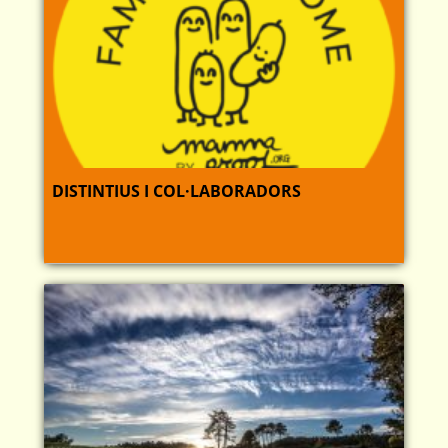
DISTINTIUS I COL·LABORADORS