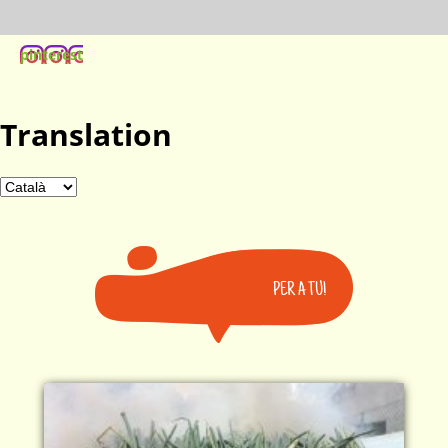
pinterest
Translation
PER A TU!