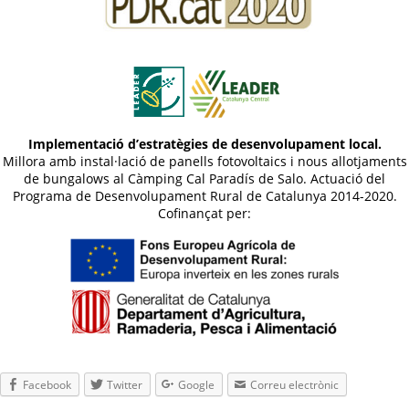
Implementació d’estratègies de desenvolupament local.
Millora amb instal·lació de panells fotovoltaics i nous allotjaments
de bungalows al Càmping Cal Paradís de Salo. Actuació del
Programa de Desenvolupament Rural de Catalunya 2014-2020.
Cofinançat per:
Facebook
Twitter
Google
Correu electrònic