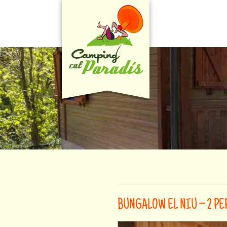
BUNGALOW EL NIU – 2 P