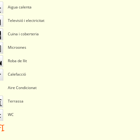
Aigua calenta
Televisió i electricitat
Cuina i coberteria
Microones
Roba de llit
Calefacció
Aire Condicionat
Terrassa
WC
FI