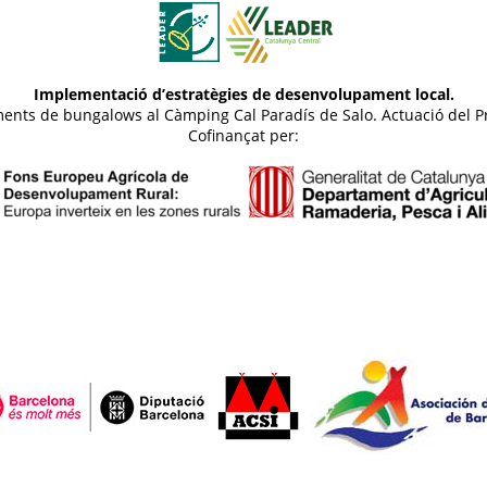
Implementació d’estratègies de desenvolupament local.
otjaments de bungalows al Càmping Cal Paradís de Salo. Actuació d
Cofinançat per: