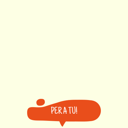
PER A TU!