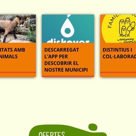
ITATS AMB
DESCARREGAT
DISTINTIUS I
ANIMALS
L'APP PER
COL·LABORA
DESCOBRIR EL
NOSTRE MUNICIPI