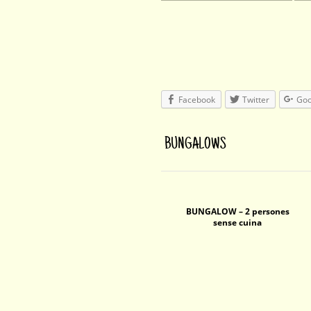
Facebook
Twitter
Goo
BUNGALOWS
BUNGALOW – 2 persones
sense cuina