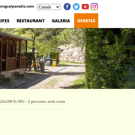
ingcalparadis.com
IFES
RESTAURANT
GALERIA
OFERTES
ALOW EL NIU – 2 persones amb cuina