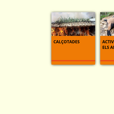
CALÇOTADES
ACTIV
ELS 