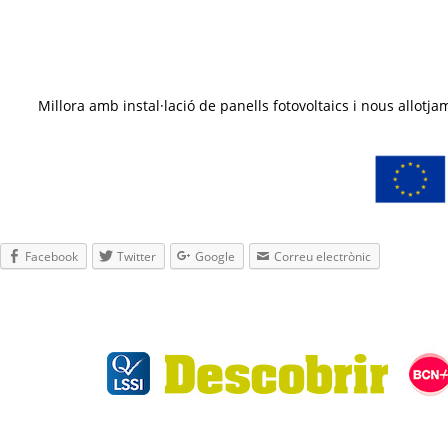
Millora amb instal·lació de panells fotovoltaics i nous all
Facebook
Twitter
Google
Correu electrònic