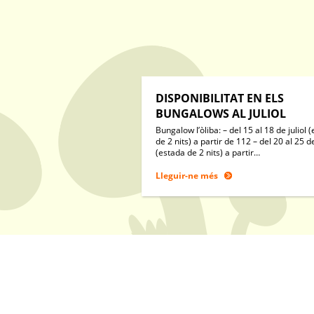
DISPONIBILITAT EN ELS
BUNGALOWS AL JULIOL
Bungalow l’òliba: – del 15 al 18 de juliol 
de 2 nits) a partir de 112 – del 20 al 25 de
(estada de 2 nits) a partir…
Lleguir-ne més