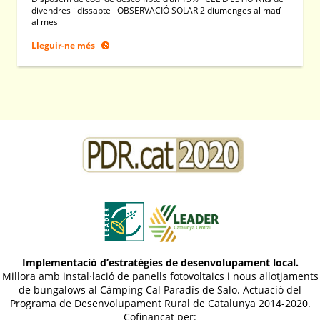
divendres i dissabte OBSERVACIÓ SOLAR 2 diumenges al matí
al mes
Lleguir-ne més
Implementació d’estratègies de desenvolupament local.
Millora amb instal·lació de panells fotovoltaics i nous allotjaments
de bungalows al Càmping Cal Paradís de Salo. Actuació del
Programa de Desenvolupament Rural de Catalunya 2014-2020.
Cofinançat per: