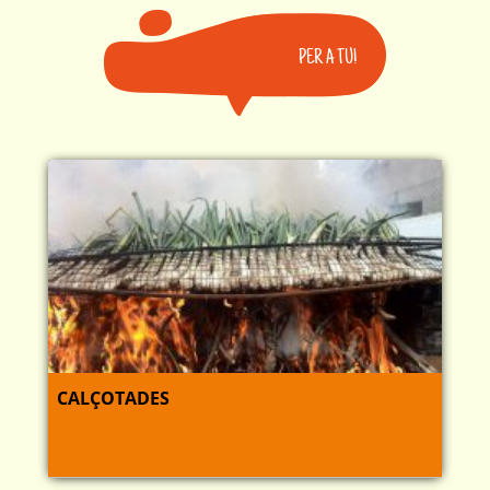
PER A TU!
CALÇOTADES