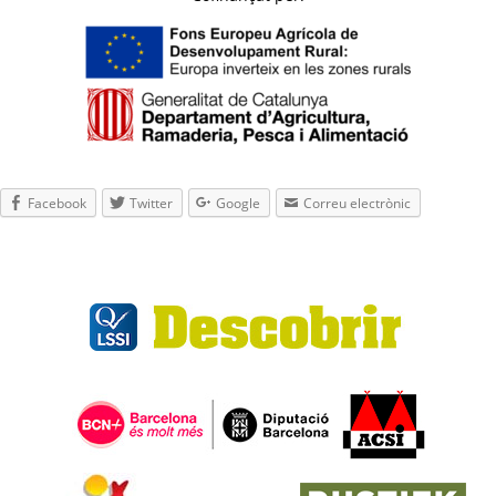
Facebook
Twitter
Google
Correu electrònic