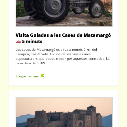
Visita Guiadas a les Cases de Matamargó
5 minuts
Les cases de Matamargó es situa a només 5 km del
Càmping Cal Paradís. És una de les masies més
espectaculars que podeu trobar per aquestes contrades. La
casa data del S.XIV…
Llegir-ne més