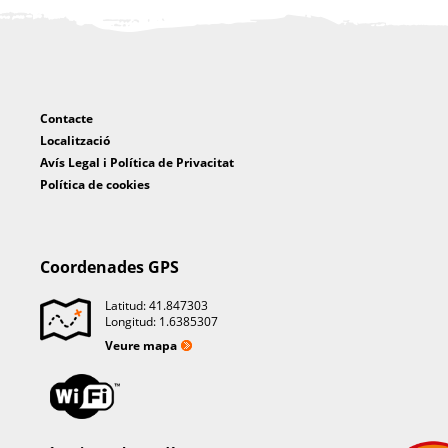
Contacte
Localització
Avís Legal i Política de Privacitat
Política de cookies
Coordenades GPS
Latitud: 41.847303
Longitud: 1.6385307
Veure mapa