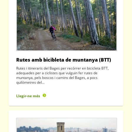
Rutes amb bicibleta de muntanya (BTT)
Rutes i itineraris del Bages per recórrer en bicicleta BTT,
adequades per a ciclistes que vulguin fer rutes de
muntanya, pels boscos i camins del Bages, a pocs
quilòmetres del…
Llegir-ne més