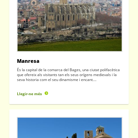
Manresa
És la capital de la comarca del Bages, una ciutat polifacètica
que ofereix als visitants tan els seus orígens medievals i la
seva historia com el seu dinamisme i encant….
Llegir-ne més