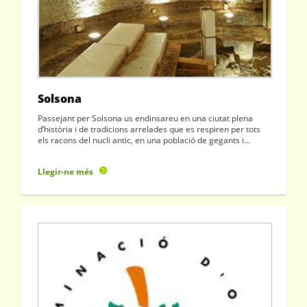
Solsona
Passejant per Solsona us endinsareu en una ciutat plena
d’història i de tradicions arrelades que es respiren per tots
els racons del nucli antic, en una població de gegants i…
Llegir-ne més