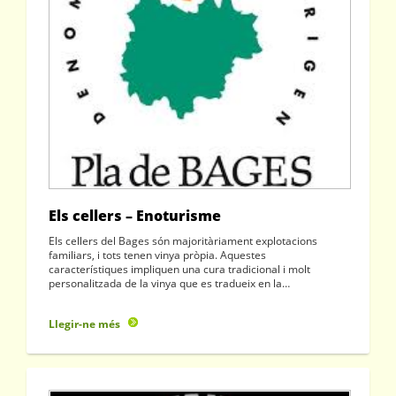
Els cellers – Enoturisme
Els cellers del Bages són majoritàriament explotacions
familiars, i tots tenen vinya pròpia. Aquestes
característiques impliquen una cura tradicional i molt
personalitzada de la vinya que es tradueix en la…
Llegir-ne més