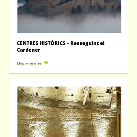
CENTRES HISTÒRICS – Resseguint el
Cardener
Llegir-ne més