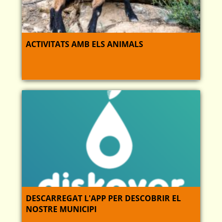
ACTIVITATS AMB ELS ANIMALS
DESCARREGAT L'APP PER DESCOBRIR EL
NOSTRE MUNICIPI