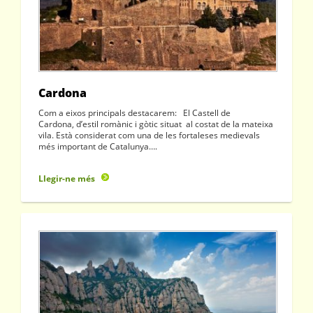
Cardona
Com a eixos principals destacarem: El Castell de
Cardona, d’estil romànic i gòtic situat al costat de la mateixa
vila. Està considerat com una de les fortaleses medievals
més important de Catalunya….
Llegir-ne més