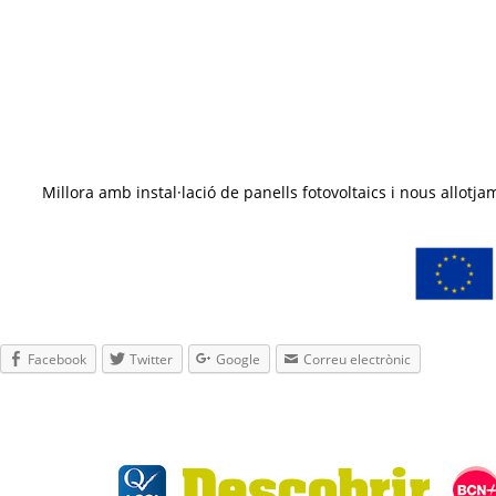
Millora amb instal·lació de panells fotovoltaics i nous all
Facebook
Twitter
Google
Correu electrònic