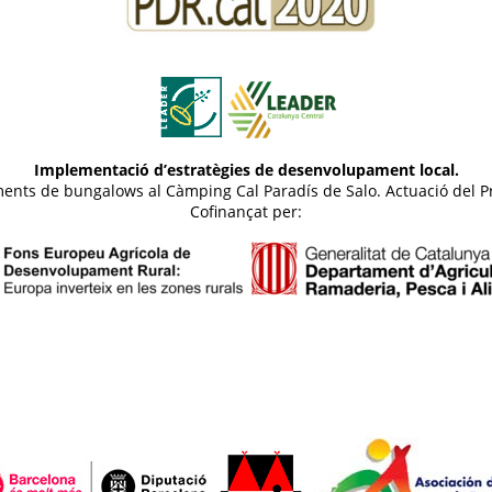
Implementació d’estratègies de desenvolupament local.
otjaments de bungalows al Càmping Cal Paradís de Salo. Actuació d
Cofinançat per: