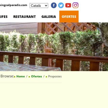
ingcalparadis.com
IFES
RESTAURANT
GALERIA
OFERTES
Browse:
Home
Ofertes
Propostes