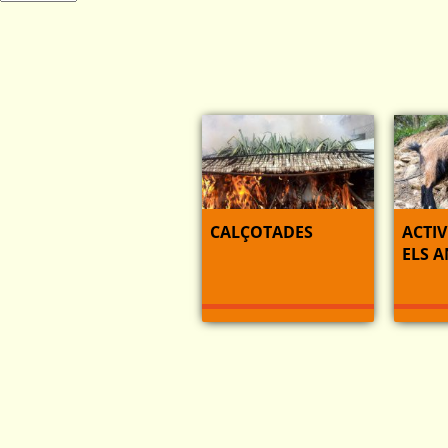
CALÇOTADES
ACTIV
ELS 