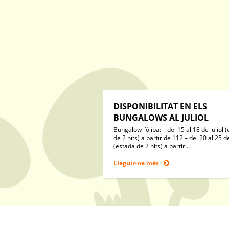
DISPONIBILITAT EN ELS
BUNGALOWS AL JULIOL
Bungalow l’òliba: – del 15 al 18 de juliol 
de 2 nits) a partir de 112 – del 20 al 25 de
(estada de 2 nits) a partir…
Lleguir-ne més