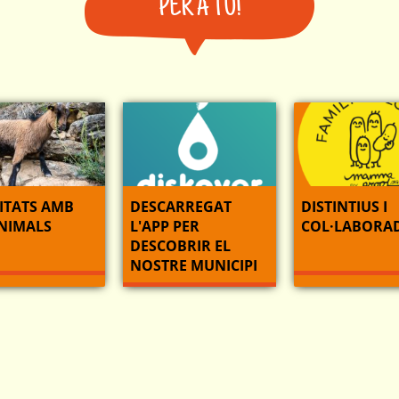
PER A TU!
ITATS AMB
DESCARREGAT
DISTINTIUS I
ANIMALS
L'APP PER
COL·LABORA
DESCOBRIR EL
NOSTRE MUNICIPI