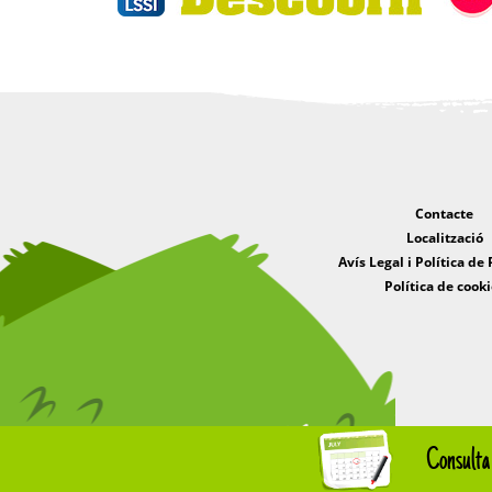
Contacte
Localització
Avís Legal i Política de 
Política de cooki
Consulta 