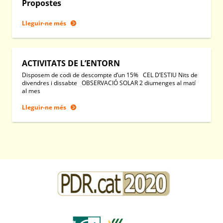
Propostes
Lleguir-ne més
ACTIVITATS DE L’ENTORN
Disposem de codi de descompte d’un 15% CEL D’ESTIU Nits de
divendres i dissabte OBSERVACIÓ SOLAR 2 diumenges al matí
al mes
Lleguir-ne més