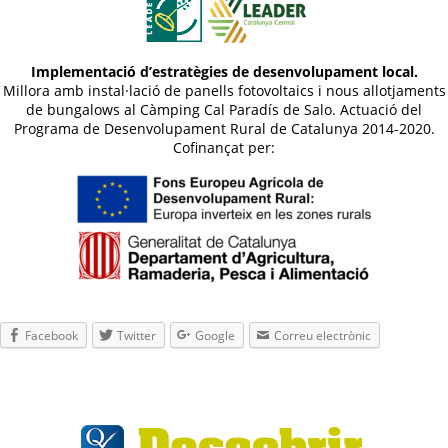
Implementació d’estratègies de desenvolupament local.
Millora amb instal·lació de panells fotovoltaics i nous allotjaments
de bungalows al Càmping Cal Paradís de Salo. Actuació del
Programa de Desenvolupament Rural de Catalunya 2014-2020.
Cofinançat per:
Facebook
Twitter
Google
Correu electrònic