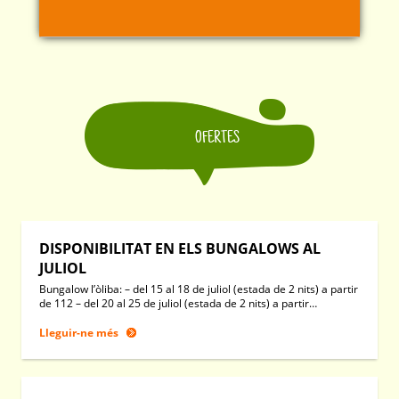
OFERTES
DISPONIBILITAT EN ELS BUNGALOWS AL
JULIOL
Bungalow l’òliba: – del 15 al 18 de juliol (estada de 2 nits) a partir
de 112 – del 20 al 25 de juliol (estada de 2 nits) a partir…
Lleguir-ne més