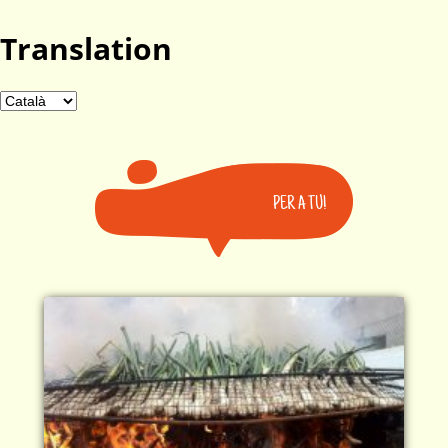
Translation
PER A TU!