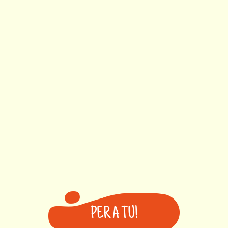
PER A TU!