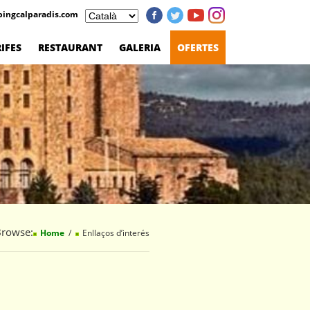
ingcalparadis.com
IFES
RESTAURANT
GALERIA
OFERTES
rowse:
Home
Enllaços d’interés