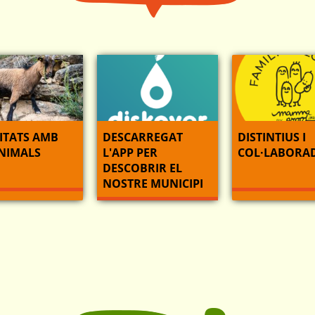
ITATS AMB
DESCARREGAT
DISTINTIUS I
ANIMALS
L'APP PER
COL·LABORA
DESCOBRIR EL
NOSTRE MUNICIPI