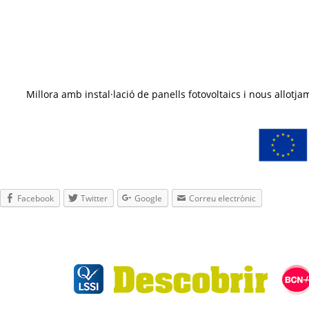
Millora amb instal·lació de panells fotovoltaics i nous all
Facebook
Twitter
Google
Correu electrònic