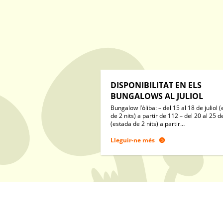
DISPONIBILITAT EN ELS
BUNGALOWS AL JULIOL
Bungalow l’òliba: – del 15 al 18 de juliol 
de 2 nits) a partir de 112 – del 20 al 25 de
(estada de 2 nits) a partir…
Lleguir-ne més