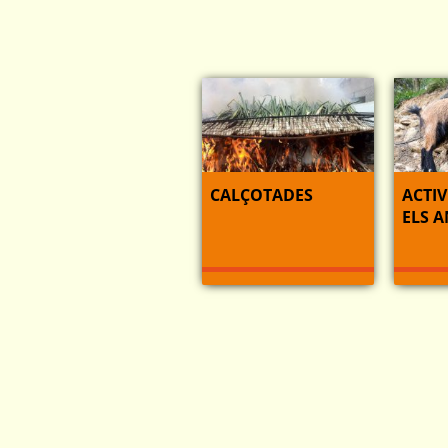
CALÇOTADES
ACTIV
ELS 