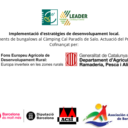
Implementació d’estratègies de desenvolupament local.
otjaments de bungalows al Càmping Cal Paradís de Salo. Actuació d
Cofinançat per: