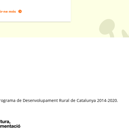
ir-ne més
el Programa de Desenvolupament Rural de Catalunya 2014-2020.