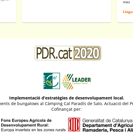
mes
Llegu
Implementació d’estratègies de desenvolupament local.
otjaments de bungalows al Càmping Cal Paradís de Salo. Actuació d
Cofinançat per: