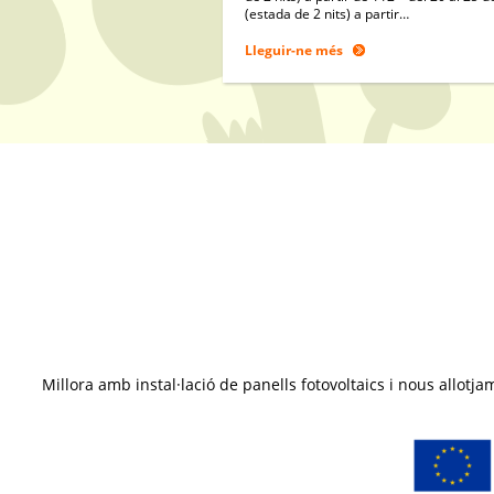
(estada de 2 nits) a partir…
Lleguir-ne més
Millora amb instal·lació de panells fotovoltaics i nous all