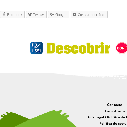
Facebook
Twitter
Google
Correu electrònic
Contacte
Localització
Avís Legal i Política de 
Política de cooki