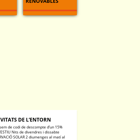
RENOVABLES
IVITATS DE L’ENTORN
sem de codi de descompte d’un 15%
’ESTIU Nits de divendres i dissabte
VACIÓ SOLAR 2 diumenges al matí al