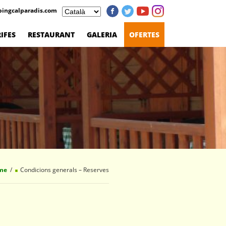
ingcalparadis.com
IFES
RESTAURANT
GALERIA
OFERTES
me
Condicions generals – Reserves