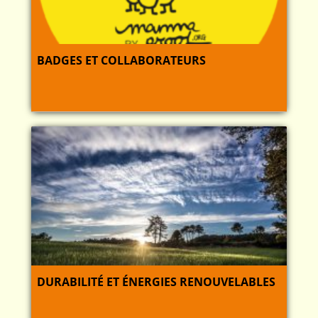
BADGES ET COLLABORATEURS
DURABILITÉ ET ÉNERGIES RENOUVELABLES