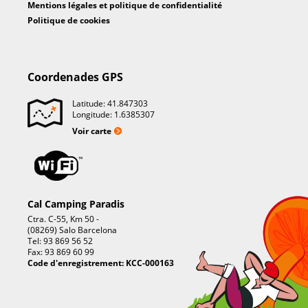
Mentions légales et politique de confidentialité
Politique de cookies
Coordenades GPS
Latitude: 41.847303
Longitude: 1.6385307
Voir carte
Cal Camping Paradis
Ctra. C-55, Km 50 -
(08269) Salo Barcelona
Tel: 93 869 56 52
Fax: 93 869 60 99
Code d'enregistrement: KCC-000163