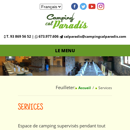
T. 93 869 56 52 |
673.977.606
calparadis@campingcalparadis.com
LE MENU
Feuilleter:
Accueil
Services
SERVICES
Espace de camping supervisés pendant tout