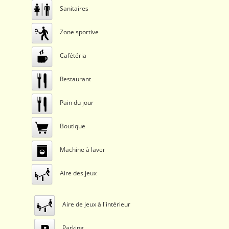
Sanitaires
Zone sportive
Cafétéria
Restaurant
Pain du jour
Boutique
Machine à laver
Aire des jeux
Aire de jeux à l'intérieur
Parking