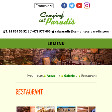
T. 93 869 56 52 |
673.977.606
calparadis@campingcalparadis.com
LE MENU
Feuilleter:
Accueil
Galerie
Restaurant
RESTAURANT