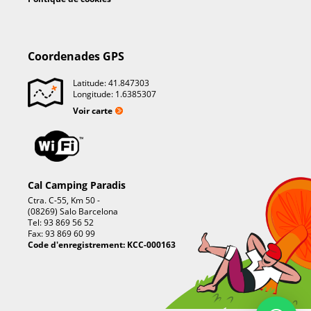
Coordenades GPS
Latitude: 41.847303
Longitude: 1.6385307
Voir carte
Cal Camping Paradis
Ctra. C-55, Km 50 -
(08269) Salo Barcelona
Tel: 93 869 56 52
Fax: 93 869 60 99
Code d'enregistrement: KCC-000163