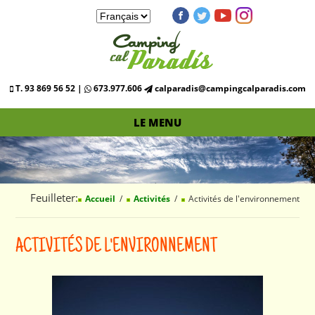
T. 93 869 56 52 |
673.977.606
calparadis@campingcalparadis.com
LE MENU
Feuilleter:
Accueil
Activités
Activités de l'environnement
ACTIVITÉS DE L'ENVIRONNEMENT