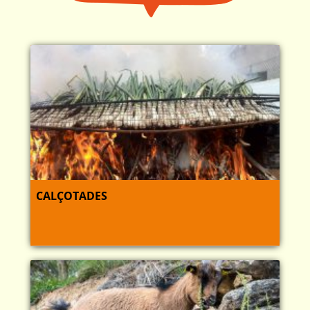
CALÇOTADES