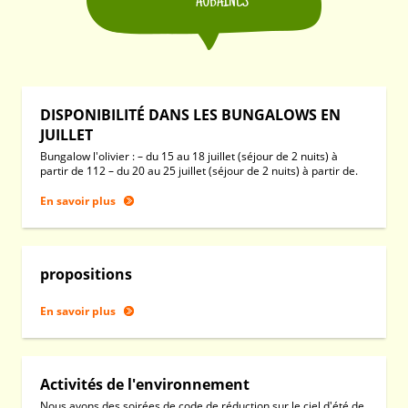
AUBAINES
DISPONIBILITÉ DANS LES BUNGALOWS EN
JUILLET
Bungalow l'olivier : – du 15 au 18 juillet (séjour de 2 nuits) à
partir de 112 – du 20 au 25 juillet (séjour de 2 nuits) à partir de.
En savoir plus
propositions
En savoir plus
Activités de l'environnement
Nous avons des soirées de code de réduction sur le ciel d'été de