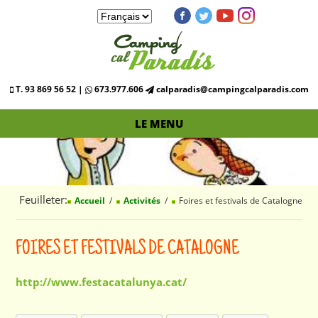
T. 93 869 56 52 |
673.977.606
calparadis@campingcalparadis.com
LE MENU
Feuilleter:
Accueil
Activités
Foires et festivals de Catalogne
FOIRES ET FESTIVALS DE CATALOGNE
http://www.festacatalunya.cat/