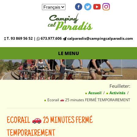
T. 93 869 56 52 |
673.977.606
calparadis@campingcalparadis.com
LE MENU
Feuilleter:
Accueil
Activités
Ecorail
25 minutes FERMÉ TEMPORAIREMENT
ECORAIL
25 MINUTES FERMÉ
TEMPORAIREMENT