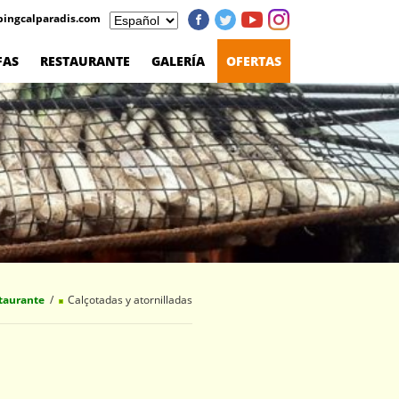
ingcalparadis.com
FAS
RESTAURANTE
GALERÍA
OFERTAS
taurante
Calçotadas y atornilladas