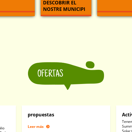
DESCOBRIR EL
NOSTRE MUNICIPI
OFERTAS
propuestas
Acti
Tenem
Summe
Leer más
lio
Solar