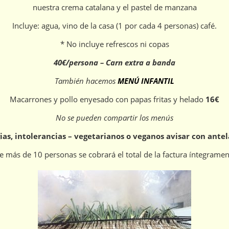
nuestra crema catalana y el pastel de manzana
Incluye: agua, vino de la casa (1 por cada 4 personas) café.
* No incluye refrescos ni copas
40
€/persona – Carn extra a banda
También hacemos
MENÚ INFANTIL
Macarrones y pollo enyesado con papas fritas y helado
16€
No se pueden compartir los menús
ias, intolerancias – vegetarianos o veganos avisar con ante
ás de 10 personas se cobrará el total de la factura íntegramente 