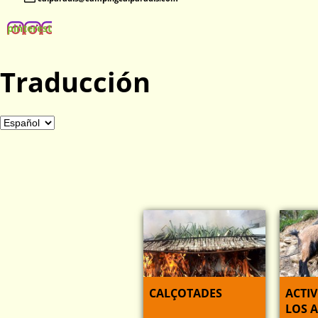
pinterest
Traducción
CALÇOTADES
ACTI
LOS 