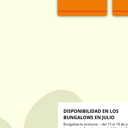
DISPONIBILIDAD EN LOS
BUNGALOWS EN JULIO
Bungalow la aceituna: – del 15 al 18 de ju