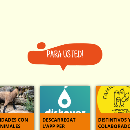
PARA USTED!
VIDADES CON
DESCARREGAT
DISTINTIVOS 
ANIMALES
L'APP PER
COLABORADO