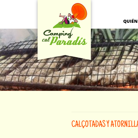
QUIÉN
CALÇOTADAS Y ATORNILL