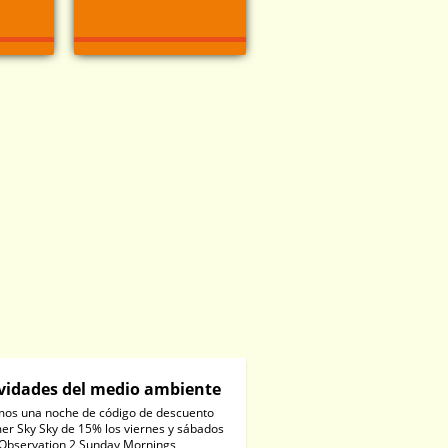
vidades del medio ambiente
os una noche de código de descuento
r Sky Sky de 15% los viernes y sábados
 Observation 2 Sunday Mornings