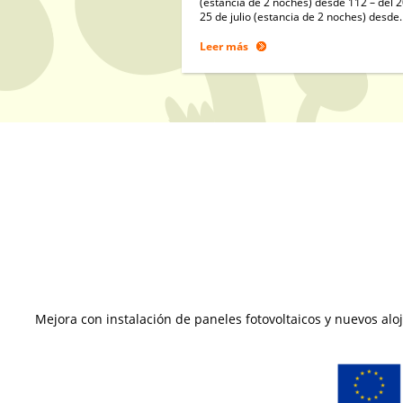
(estancia de 2 noches) desde 112 – del 2
25 de julio (estancia de 2 noches) desde.
Leer más
Mejora con instalación de paneles fotovoltaicos y nuevos al