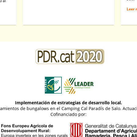
0 al
Leer 
Implementación de estrategias de desarrollo local.
ojamientos de bungalows en el Camping Cal Paradís de Salo. Actua
Cofinanciado por: