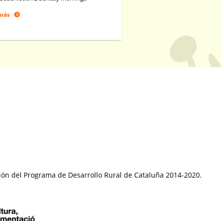
más
ción del Programa de Desarrollo Rural de Cataluña 2014-2020.