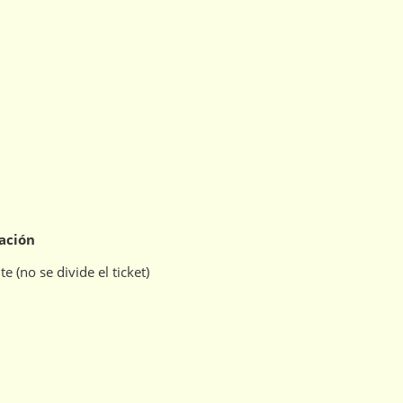
lación
(no se divide el ticket)