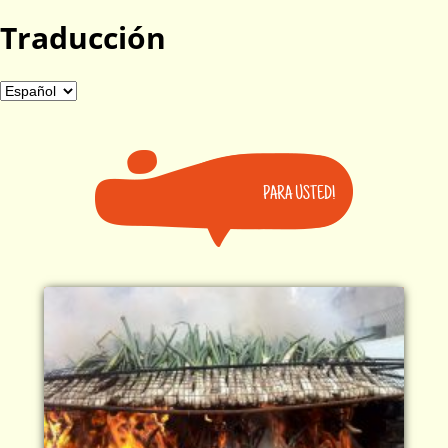
Traducción
PARA USTED!