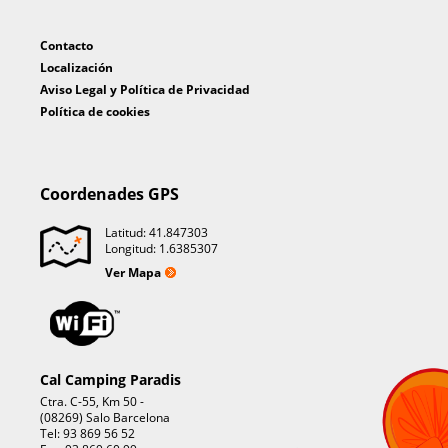
Contacto
Localización
Aviso Legal y Política de Privacidad
Política de cookies
Coordenades GPS
Latitud: 41.847303
Longitud: 1.6385307
Ver Mapa
Cal Camping Paradis
Ctra. C-55, Km 50 -
(08269) Salo Barcelona
Tel: 93 869 56 52