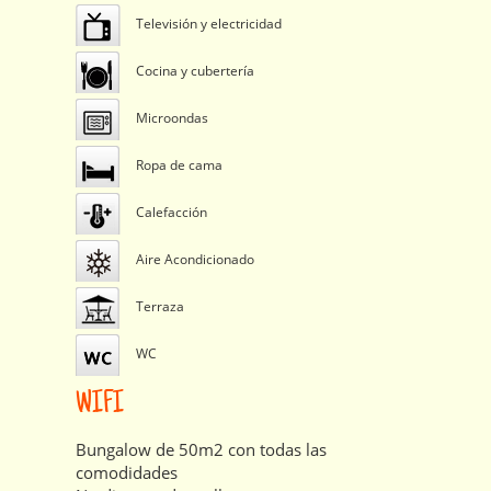
Televisión y electricidad
Cocina y cubertería
Microondas
Ropa de cama
Calefacción
Aire Acondicionado
Terraza
WC
WIFI
Bungalow de 50m2 con todas las
comodidades