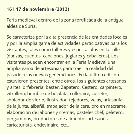
16 I 17 de noviembre (2013)
Feria medieval dentro de la zona fortificada de la antigua
aldea de Súria.
Se caracteriza por la alta presencia de las entidades locales
y por la amplia gama de actividades participativas para los
visitantes, tales como talleres y espectáculos en la calle
(danzas, cuentos, canciones, juglares y caballeros). Los
visitantes pueden encontrar en la Feria Medieval una
amplia gama de artesanías para traer la realidad del
pasado a las nuevas generaciones. En la última edición
estuvieron presentes, entre otros, los siguientes artesanos
y artes: orfebrería, baster, Zapatero, Cestero, carpintero,
vitrallera, hombre de hojalata, culleraire, cuireter,
soplador de vidrio, ilustrador, tejedores, velas, artesanía
de la Junta, albañil, trabajador de la cera, oro en macrame,
elaboración de jabones y cremas, pasteles chef, peletero,
pergaminos, productores de alimentos artesanos,
caricaturista, endevinaire, etc..