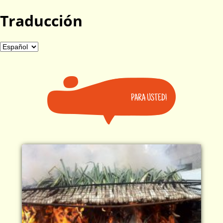
Traducción
PARA USTED!