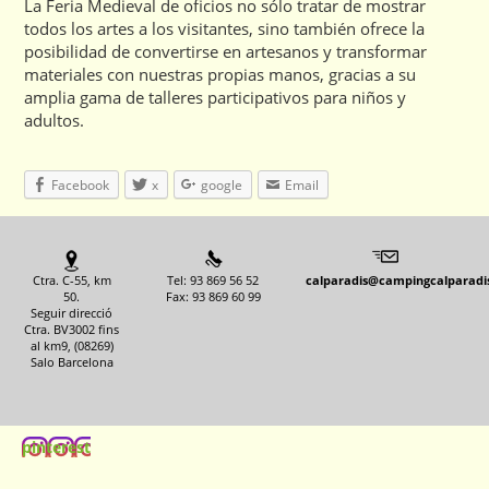
La Feria Medieval de oficios no sólo tratar de mostrar
todos los artes a los visitantes, sino también ofrece la
posibilidad de convertirse en artesanos y transformar
materiales con nuestras propias manos, gracias a su
amplia gama de talleres participativos para niños y
adultos.
Facebook
x
google
Email
Ctra. C-55, km
Tel: 93 869 56 52
calparadis@campingcalparadi
50.
Fax: 93 869 60 99
Seguir direcció
Ctra. BV3002 fins
al km9, (08269)
Salo Barcelona
pinterest