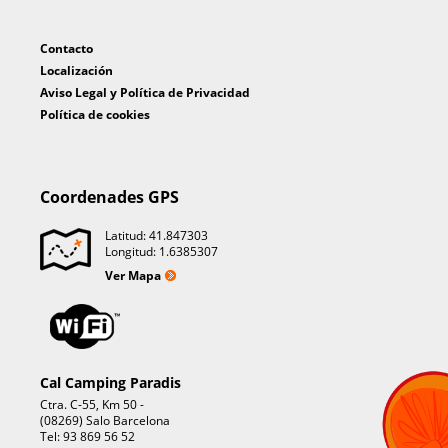
Contacto
Localización
Aviso Legal y Política de Privacidad
Política de cookies
Coordenades GPS
Latitud: 41.847303
Longitud: 1.6385307
Ver Mapa
Cal Camping Paradis
Ctra. C-55, Km 50 -
(08269) Salo Barcelona
Tel: 93 869 56 52