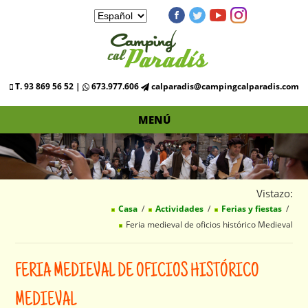
T. 93 869 56 52 |
673.977.606
calparadis@campingcalparadis.com
MENÚ
Vistazo:
Casa
Actividades
Ferias y fiestas
Feria medieval de oficios histórico Medieval
FERIA MEDIEVAL DE OFICIOS HISTÓRICO
MEDIEVAL